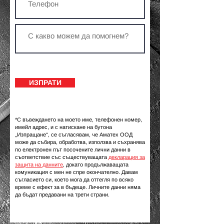
ИЗПРАТИ
*С въвеждането на моето име, телефонен номер,
имейл адрес, и с натискане на бутона
„Изпращане“, се съгласявам, че Аматех ООД
може да събира, обработва, използва и съхранява
по електронен път посочените лични данни в
съответствие със съществуващата
декларация за
защита на данните
, докато продължаващата
комуникация с мен не спре окончателно. Давам
съгласието си, което мога да оттегля по всяко
време с ефект за в бъдеще. Личните данни няма
да бъдат предавани на трети страни.