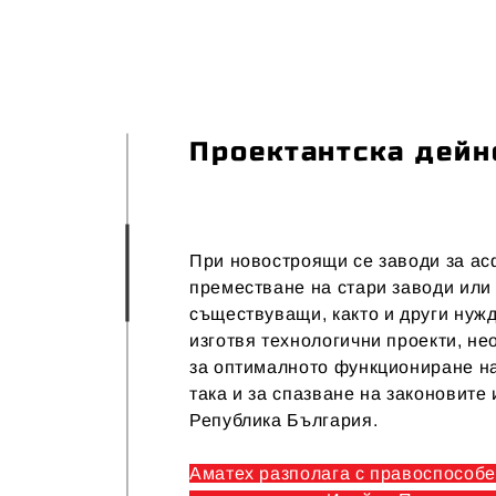
Проектантска дейн
При новостроящи се заводи за ас
преместване на стари заводи или
съществуващи, както и други нужд
изготвя технологични проекти, не
за оптималното функциониране н
така и за спазване на законовите
Република България.
Аматех разполага с правоспособе