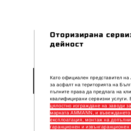
Оторизирана серви
дейност
Като официален представител н
за асфалт на територията на Бъл
пълните права да предлага на кли
квалифицирани сервизни услуги. 
цялостно изграждане на заводи з
марката AMMANN, и въвеждането
експлоатация, монтаж на допълни
гаранционен и извънгаранционен