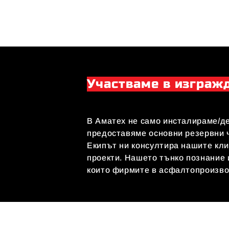
Участваме в изгражд
В Аматех не само инсталираме/д
предоставяме основни резервни 
Екипът ни консултира нашите кли
проекти. Нашето тънко познание 
които фирмите в асфалтопроизво