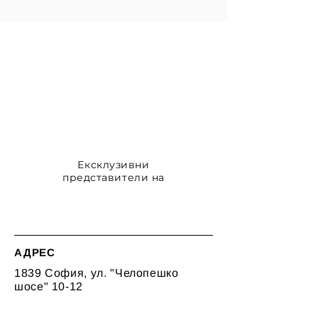
Ексклузивни
представители на
АДРЕС
1839 София, ул. "Челопешко
шосе" 10-12