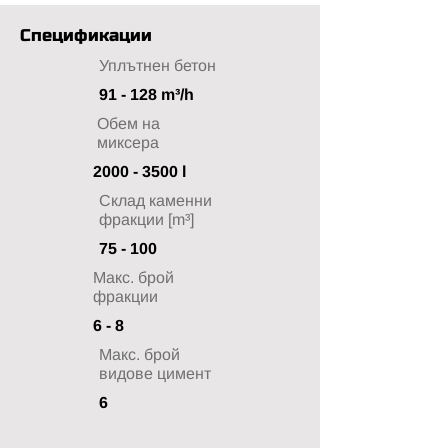
Спецификации
Уплътнен бетон
91 - 128 m³/h
Обем на
миксера
2000 - 3500
l
Склад каменни
фракции [m³]
75 - 100
Макс. брой
фракции
6 - 8
Макс. брой
видове цимент
6