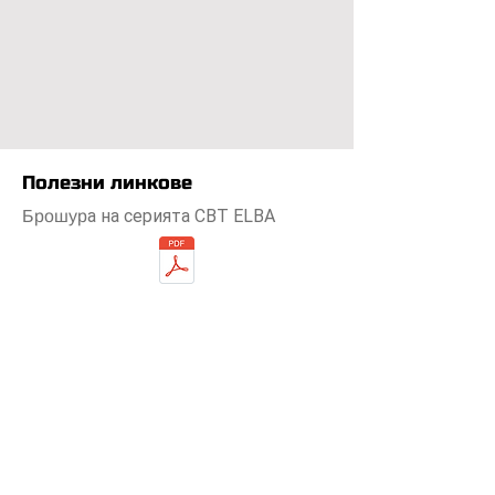
Полезни линкове
а на серията CBT ELBA
Брошур