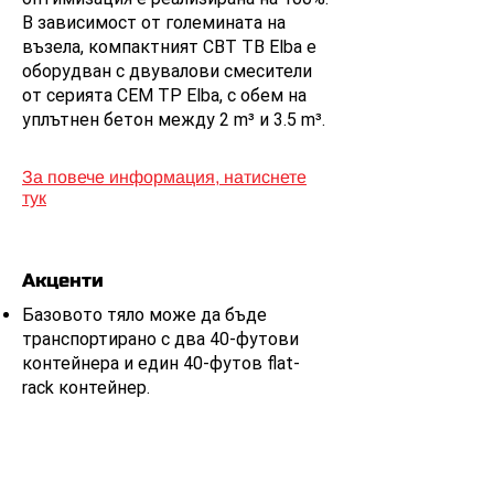
В зависимост от големината на
възела, компактният CBT TB Elba е
оборудван с двувалови смесители
от серията CEM TP Elba, с обем на
уплътнен бетон между 2 m³ и 3.5 m³.
За повече информация, натиснете
тук
Акценти
Базовото тяло може да бъде
транспортирано с два 40-футови
контейнера и един 40-футов flat-
rack контейнер.