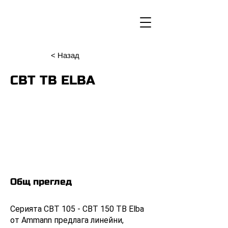
< Назад
CBT TB ELBA
Общ преглед
Серията CBT 105 - CBT 150 TB Elba
от Ammann предлага линейни,