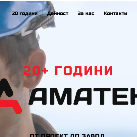
20 години
Дейност
За нас
Контакти
20+ ГОДИНИ
ОТ ПРОЕКТ ДО ЗАВОД.