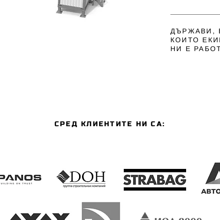
ДЪРЖАВИ, 
КОИТО ЕК
НИ Е РАБО
СРЕД КЛИЕНТИТЕ НИ СА: