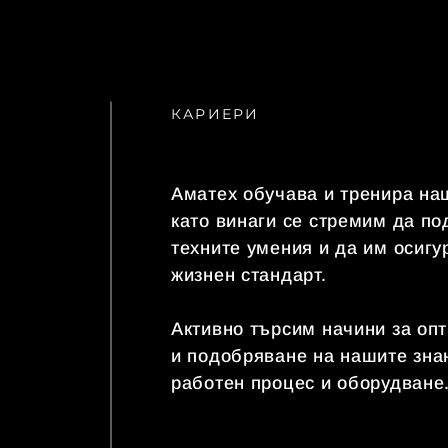
КАРИЕРИ
Аматех обучава и тренира на
като винаги се стремим да п
техните умения и да им осиг
жизнен стандарт.
Активно търсим начини за оп
и подобряване на нашите зна
работен процес и оборудване