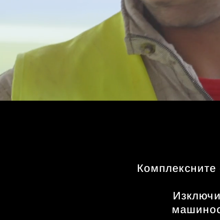
Комплексните 
Изключи
машинос