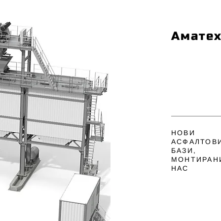
Аматех
НОВИ
АСФАЛТОВ
БАЗИ,
МОНТИРАН
НАС