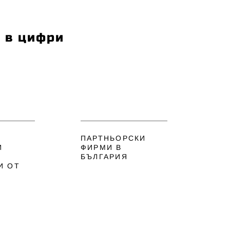
 в цифри
ПАРТНЬОРСКИ
И
ФИРМИ В
БЪЛГАРИЯ
И ОТ