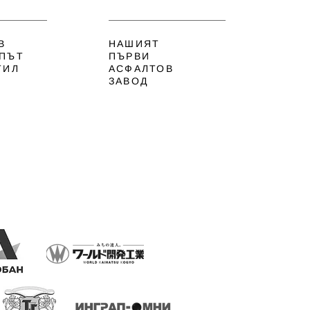
В
НАШИЯТ
ИПЪТ
ПЪРВИ
ТИЛ
АСФАЛТОВ
ЗАВОД