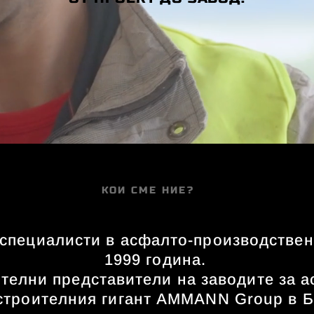
КОИ СМЕ НИЕ?
специалисти в асфалто-производствен
1999 година.
телни представители на заводите за а
троителния гигант AMMANN Group в Б